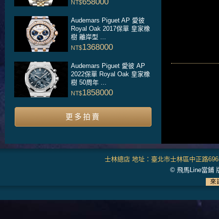
658000
NT$
Audemars Piguet AP 愛彼
Royal Oak 2017保單 皇家橡
樹 離岸型 ...
1368000
NT$
Audemars Piguet 愛彼 AP
2022保單 Royal Oak 皇家橡
樹 50周年 ...
1858000
NT$
更多拍賣
士林總店 地址：臺北市士林區中正路696號 電話：
© 飛馬Line當鋪 
來